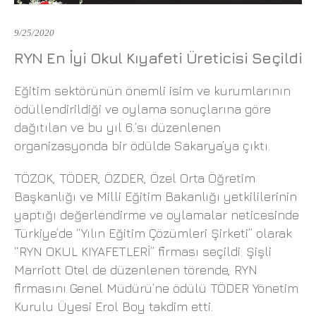
9/25/2020
RYN En İyi Okul Kıyafeti Üreticisi Seçildi
Eğitim sektörünün önemli isim ve kurumlarının
ödüllendirildiği ve oylama sonuçlarına göre
dağıtılan ve bu yıl 6.’sı düzenlenen
organizasyonda bir ödülde Sakarya’ya çıktı.
TÖZOK, TÖDER, ÖZDER, Özel Orta Öğretim
Başkanlığı ve Milli Eğitim Bakanlığı yetkililerinin
yaptığı değerlendirme ve oylamalar neticesinde
Türkiye’de “Yılın Eğitim Çözümleri Şirketi” olarak
“RYN OKUL KIYAFETLERİ” firması seçildi. Şişli
Marriott Otel de düzenlenen törende, RYN
firmasını Genel Müdürü’ne ödülü TÖDER Yönetim
Kurulu Üyesi Erol Boy takdim etti.