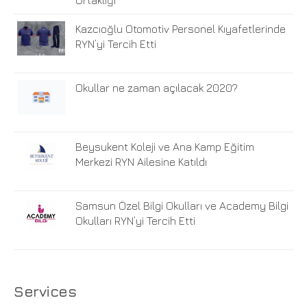
Kazcıoğlu Otomotiv Personel Kıyafetlerinde
RYN’yi Tercih Etti
Okullar ne zaman açılacak 2020?
Beysukent Koleji ve Ana Kamp Eğitim
Merkezi RYN Ailesine Katıldı
Samsun Özel Bilgi Okulları ve Academy Bilgi
Okulları RYN’yi Tercih Etti
Services